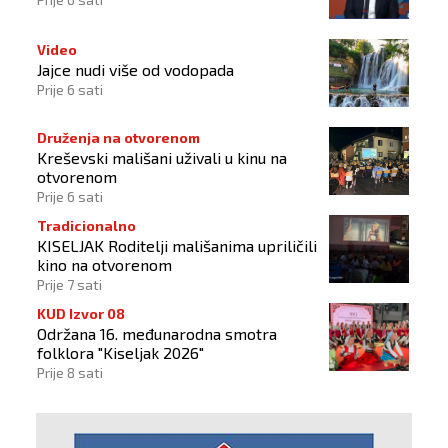
Video
Jajce nudi više od vodopada
Prije 6 sati
Druženja na otvorenom
Kreševski mališani uživali u kinu na
otvorenom
Prije 6 sati
Tradicionalno
KISELJAK Roditelji mališanima upriličili
kino na otvorenom
Prije 7 sati
KUD Izvor 08
Održana 16. međunarodna smotra
folklora "Kiseljak 2026"
Prije 8 sati