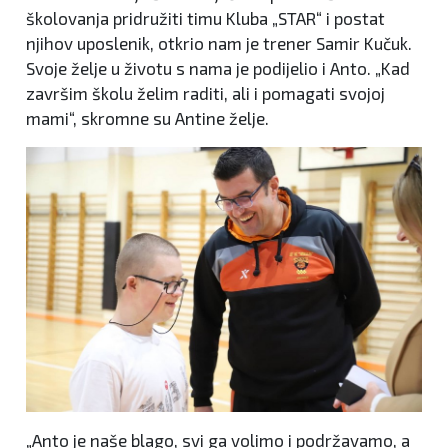
školovanja pridružiti timu Kluba „STAR“ i postat
njihov uposlenik, otkrio nam je trener Samir Kučuk.
Svoje želje u životu s nama je podijelio i Anto. „Kad
završim školu želim raditi, ali i pomagati svojoj
mami“, skromne su Antine želje.
„Anto je naše blago, svi ga volimo i podržavamo, a