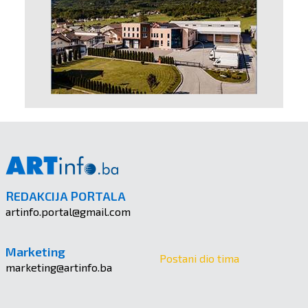
REDAKCIJA PORTALA
artinfo.portal@gmail.com
Marketing
Postani dio tima
marketing@artinfo.ba