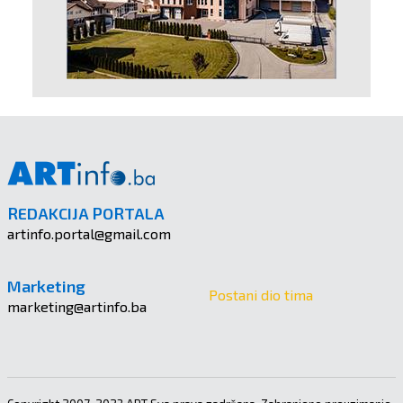
REDAKCIJA PORTALA
artinfo.portal@gmail.com
Marketing
Postani dio tima
marketing@artinfo.ba