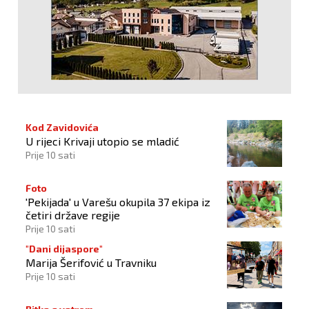
Kod Zavidovića
U rijeci Krivaji utopio se mladić
Prije 10 sati
Foto
'Pekijada' u Varešu okupila 37 ekipa iz
četiri države regije
Prije 10 sati
"Dani dijaspore"
Marija Šerifović u Travniku
Prije 10 sati