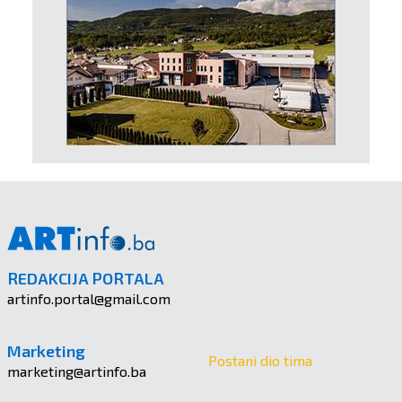
REDAKCIJA PORTALA
artinfo.portal@gmail.com
Marketing
Postani dio tima
marketing@artinfo.ba