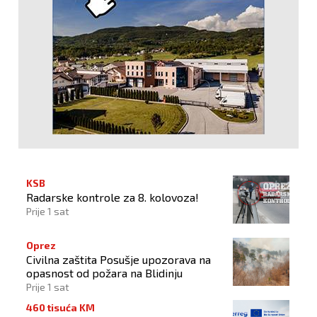
KSB
Radarske kontrole za 8. kolovoza!
Prije 1 sat
Oprez
Civilna zaštita Posušje upozorava na
opasnost od požara na Blidinju
Prije 1 sat
460 tisuća KM