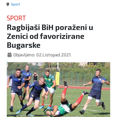
Sport
SPORT
Ragbijaši BiH poraženi u
Zenici od favorizirane
Bugarske
Objavljeno: 02.Listopad.2021.