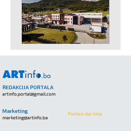
REDAKCIJA PORTALA
artinfo.portal@gmail.com
Marketing
Postani dio tima
marketing@artinfo.ba