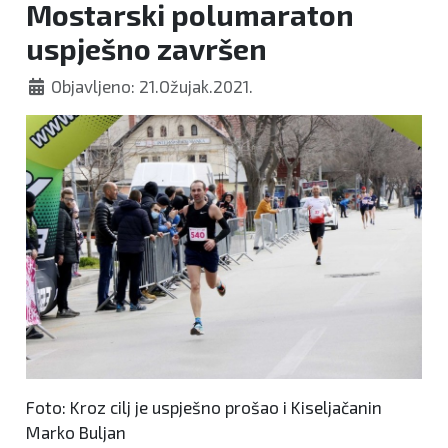
Mostarski polumaraton
Mostara
uspješno završen
Objavljeno: 21.Ožujak.2021.
Foto: Kroz cilj je uspješno prošao i Kiseljačanin
Marko Buljan