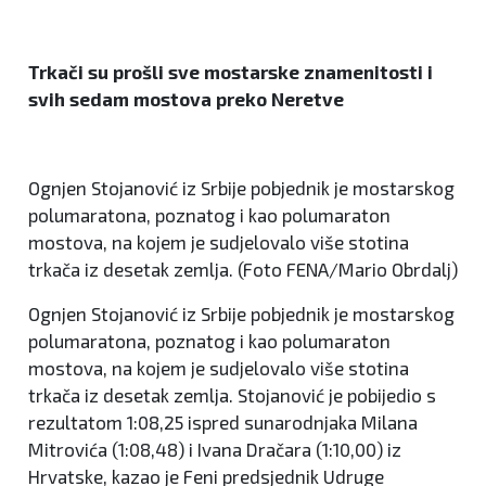
Trkači su prošli sve mostarske znamenitosti i
svih sedam mostova preko Neretve
Ognjen Stojanović iz Srbije pobjednik je mostarskog
polumaratona, poznatog i kao polumaraton
mostova, na kojem je sudjelovalo više stotina
trkača iz desetak zemlja. (Foto FENA/Mario Obrdalj)
Ognjen Stojanović iz Srbije pobjednik je mostarskog
polumaratona, poznatog i kao polumaraton
mostova, na kojem je sudjelovalo više stotina
trkača iz desetak zemlja. Stojanović je pobijedio s
rezultatom 1:08,25 ispred sunarodnjaka Milana
Mitrovića (1:08,48) i Ivana Dračara (1:10,00) iz
Hrvatske, kazao je Feni predsjednik Udruge