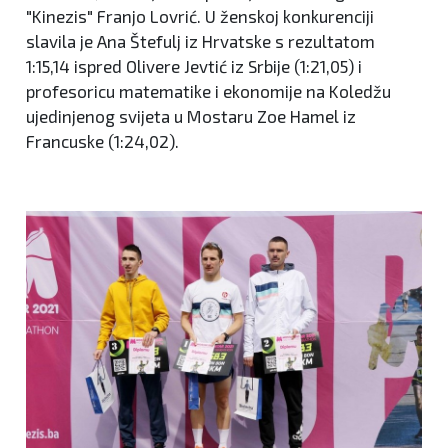
"Kinezis" Franjo Lovrić. U ženskoj konkurenciji
slavila je Ana Štefulj iz Hrvatske s rezultatom
1:15,14 ispred Olivere Jevtić iz Srbije (1:21,05) i
profesoricu matematike i ekonomije na Koledžu
ujedinjenog svijeta u Mostaru Zoe Hamel iz
Francuske (1:24,02).