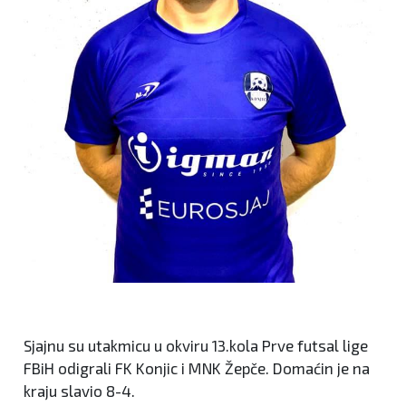
Sjajnu su utakmicu u okviru 13.kola Prve futsal lige
FBiH odigrali FK Konjic i MNK Žepče. Domaćin je na
kraju slavio 8-4.