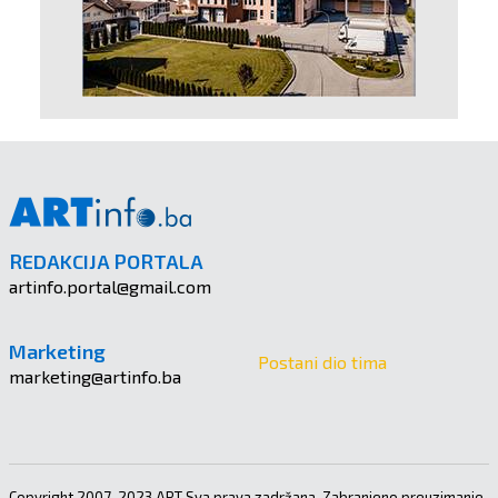
REDAKCIJA PORTALA
artinfo.portal@gmail.com
Marketing
Postani dio tima
marketing@artinfo.ba
Copyright 2007-2023 ART Sva prava zadržana. Zabranjeno preuzimanje