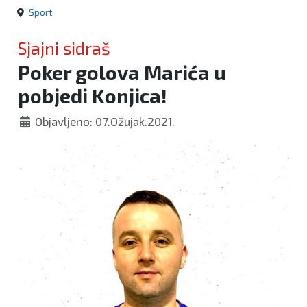
Sport
Sjajni sidraš
Poker golova Marića u
pobjedi Konjica!
Objavljeno: 07.Ožujak.2021.