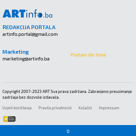
REDAKCIJA PORTALA
artinfo.portal@gmail.com
Marketing
Postani dio tima
marketing@artinfo.ba
Copyright 2007-2023 ART Sva prava zadržana. Zabranjeno preuzimanje
sadržaja bez dozvole izdavača.
Uvjeti korištenja
Pravila privatnosti
Kolačići
Impressum
0