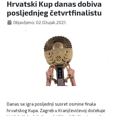
Hrvatski Kup danas dobiva
posljednjeg četvrtfinalistu
Objavljeno: 02.Ožujak.2021.
Danas se igra posljednji susret osmine finala
hrvatskog Kupa. Zagreb u Kranjčevićevoj dočekuje