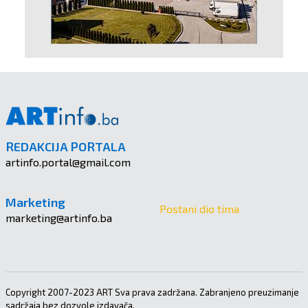
REDAKCIJA PORTALA
artinfo.portal@gmail.com
Marketing
Postani dio tima
marketing@artinfo.ba
Copyright 2007-2023 ART Sva prava zadržana. Zabranjeno preuzimanje
sadržaja bez dozvole izdavača.