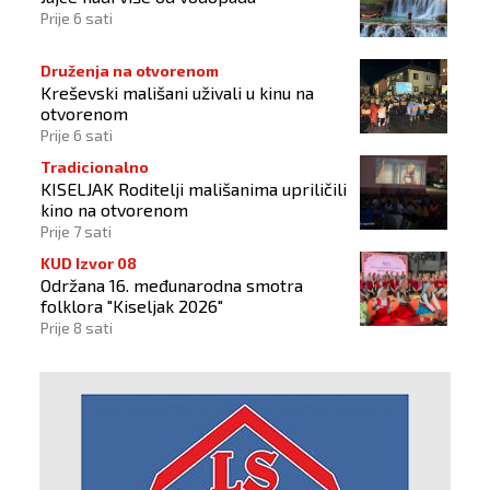
Prije 6 sati
Druženja na otvorenom
Kreševski mališani uživali u kinu na
otvorenom
Prije 6 sati
Tradicionalno
KISELJAK Roditelji mališanima upriličili
kino na otvorenom
Prije 7 sati
KUD Izvor 08
Održana 16. međunarodna smotra
folklora "Kiseljak 2026"
Prije 8 sati