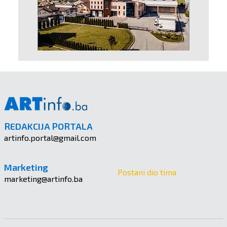
REDAKCIJA PORTALA
artinfo.portal@gmail.com
Marketing
Postani dio tima
marketing@artinfo.ba