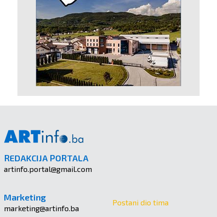
REDAKCIJA PORTALA
artinfo.portal@gmail.com
Marketing
Postani dio tima
marketing@artinfo.ba