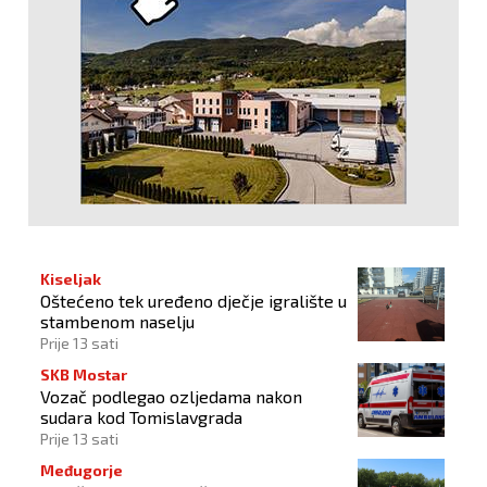
Kiseljak
Oštećeno tek uređeno dječje igralište u
stambenom naselju
Prije 13 sati
SKB Mostar
Vozač podlegao ozljedama nakon
sudara kod Tomislavgrada
Prije 13 sati
Međugorje