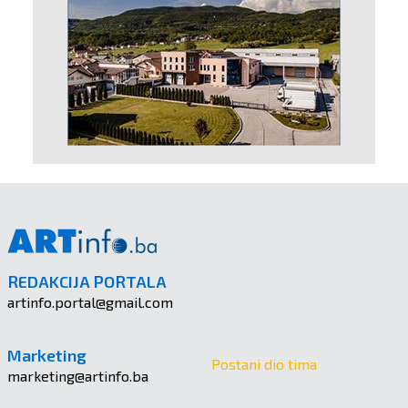
REDAKCIJA PORTALA
artinfo.portal@gmail.com
Marketing
Postani dio tima
marketing@artinfo.ba