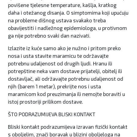
povišene tjelesne temperature, kašlja, kratkog
daha i otežanog disanja. O simptomima koji upućuju
na probleme dišnog ustava svakako treba
obavijestiti i nadležnog epidemiologa, u protivnom
ga nije potrebno svaki dan nazivati.
Izlazite iz kuće samo ako je nužno i pritom preko
nosa i usta stavite maramicu te održavajte
potrebnu udaljenost od drugih ljudi. Hranu ili
potrepštine neka vam dostave prijatelji, obitelj ili
dostavljač, ali održavajte potrebnu udaljenost od
njih (barem 1 metar), prekrijte nos i usta
maramicom kod preuzimanja ili nemojte boraviti u
istoj prostoriji prilikom dostave.
ŠTO PODRAZUMIJEVA BLISKI KONTAKT
Bliski kontakt podrazumijeva izravan fizički kontakt
s oboljelim, znači boravak u blizini oboljeloga na