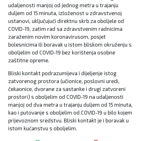
udaljenosti manjoj od jednog metra u trajanju
duljem od 15 minuta, izloženost u zdravstvenoj
ustanovi, uključujući direktnu skrb za oboljele od
COVID-19, zatim rad sa zdravstvenim radnicima
zaraženim novim koronavirusom, posjet
bolesnicima ili boravak u istom bliskom okruženju s
oboljelim od COVID-19 bez korištenja osobne
zaštitne opreme.
Bliski kontakt podrazumijeva i dijeljenje istog
zatvorenog prostora (učionice, poslovni uredi,
čekaonice, dvorane za sastanke i drugi zatvoreni
prostori) s oboljelim od COVID-19 na udaljenosti
manjoj od dva metra u trajanju duljem od 15 minuta,
kao i putovanje s oboljelim od COVID-19 u bilo kojem
prijevoznom sredstvu. Bliski kontakt je i boravak u
istom kućanstvu s oboljelim.