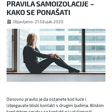
PRAVILA SAMOIZOLACIJE –
KAKO SE PONAŠATI
Objavljeno: 21.Ožujak.2020.
Osnovno pravilo je da ostanete kod kuće i
izbjegavate bliski kontakt s drugim ljudima. Bliskim
kontaktom smatra se kontakt na udaljenosti