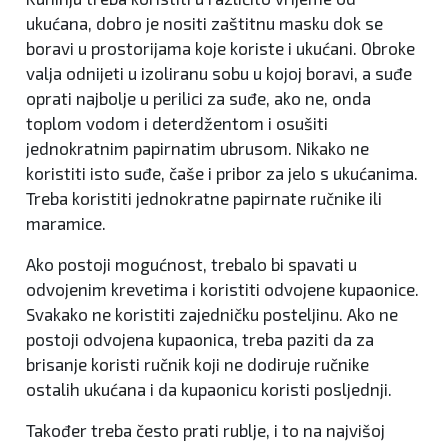
ukućana, dobro je nositi zaštitnu masku dok se
boravi u prostorijama koje koriste i ukućani. Obroke
valja odnijeti u izoliranu sobu u kojoj boravi, a suđe
oprati najbolje u perilici za suđe, ako ne, onda
toplom vodom i deterdžentom i osušiti
jednokratnim papirnatim ubrusom. Nikako ne
koristiti isto suđe, čaše i pribor za jelo s ukućanima.
Treba koristiti jednokratne papirnate ručnike ili
maramice.
Ako postoji mogućnost, trebalo bi spavati u
odvojenim krevetima i koristiti odvojene kupaonice.
Svakako ne koristiti zajedničku posteljinu. Ako ne
postoji odvojena kupaonica, treba paziti da za
brisanje koristi ručnik koji ne dodiruje ručnike
ostalih ukućana i da kupaonicu koristi posljednji.
Također treba često prati rublje, i to na najvišoj