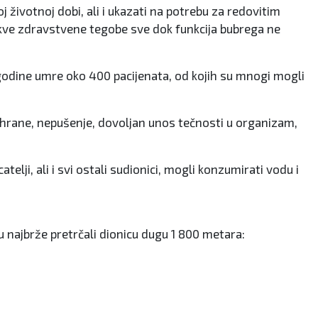
j životnoj dobi, ali i ukazati na potrebu za redovitim
ikakve zdravstvene tegobe sve dok funkcija bubrega ne
ke godine umre oko 400 pacijenata, od kojih su mnogi mogli
prehrane, nepušenje, dovoljan unos tečnosti u organizam,
elji, ali i svi ostali sudionici, mogli konzumirati vodu i
u najbrže pretrčali dionicu dugu 1 800 metara: