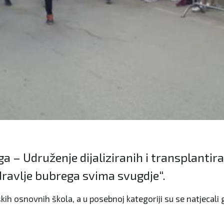
– Udruženje dijaliziranih i transplantira
ravlje bubrega svima svugdje“.
ih osnovnih škola, a u posebnoj kategoriji su se natjecali gr