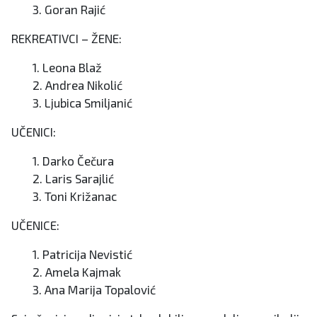
3. Goran Rajić
REKREATIVCI – ŽENE:
1. Leona Blaž
2. Andrea Nikolić
3. Ljubica Smiljanić
UČENICI:
1. Darko Čečura
2. Laris Sarajlić
3. Toni Križanac
UČENICE:
1. Patricija Nevistić
2. Amela Kajmak
3. Ana Marija Topalović