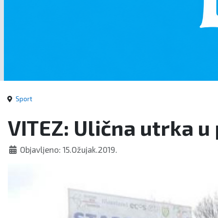
Sport
VITEZ: Ulična utrka 
Objavljeno: 15.Ožujak.2019.