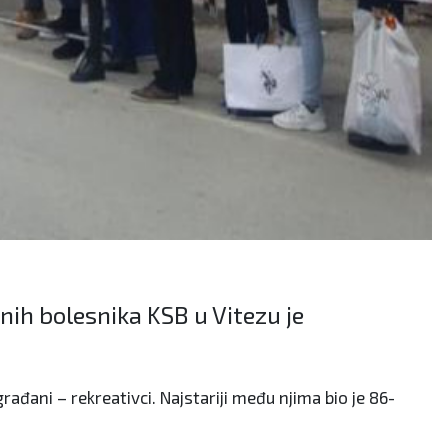
nih bolesnika KSB u Vitezu je
ađani – rekreativci. Najstariji među njima bio je 86-