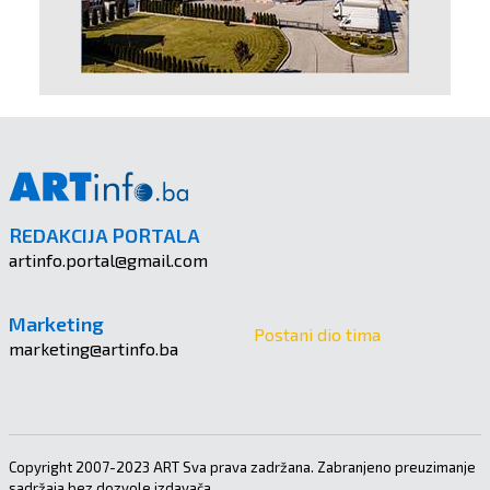
REDAKCIJA PORTALA
artinfo.portal@gmail.com
Marketing
Postani dio tima
marketing@artinfo.ba
Copyright 2007-2023 ART Sva prava zadržana. Zabranjeno preuzimanje
sadržaja bez dozvole izdavača.