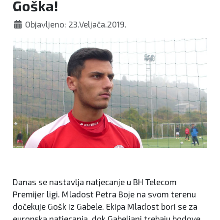
Goška!
Objavljeno: 23.Veljača.2019.
Danas se nastavlja natjecanje u BH Telecom
Premijer ligi. Mladost Petra Boje na svom terenu
dočekuje Gošk iz Gabele. Ekipa Mladost bori se za
europska natjecanja, dok Gabeljani trebaju bodove