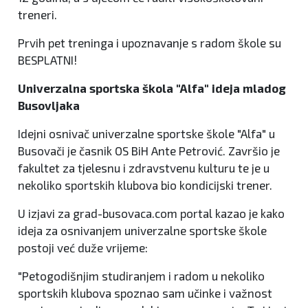
treneri.
Prvih pet treninga i upoznavanje s radom škole su
BESPLATNI!
Univerzalna sportska škola "Alfa" ideja mladog
Busovljaka
Idejni osnivač univerzalne sportske škole "Alfa" u
Busovači je časnik OS BiH Ante Petrović. Završio je
fakultet za tjelesnu i zdravstvenu kulturu te je u
nekoliko sportskih klubova bio kondicijski trener.
U izjavi za grad-busovaca.com portal kazao je kako
ideja za osnivanjem univerzalne sportske škole
postoji već duže vrijeme:
"Petogodišnjim studiranjem i radom u nekoliko
sportskih klubova spoznao sam učinke i važnost