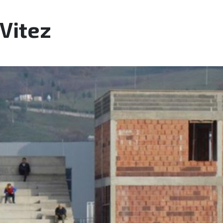
 Vitez