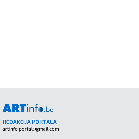
REDAKCIJA PORTALA
artinfo.portal@gmail.com