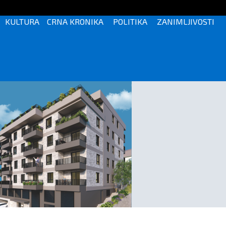
KULTURA
CRNA KRONIKA
POLITIKA
ZANIMLJIVOSTI