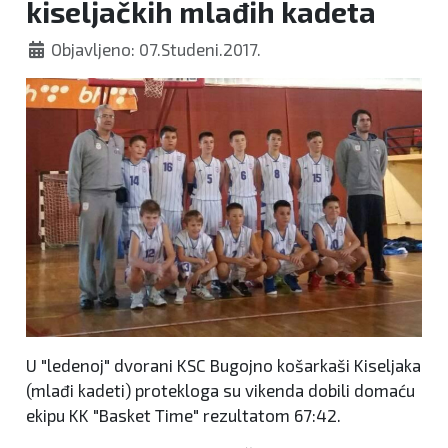
kiseljačkih mlađih kadeta
Objavljeno: 07.Studeni.2017.
U "ledenoj" dvorani KSC Bugojno košarkaši Kiseljaka
(mlađi kadeti) protekloga su vikenda dobili domaću
ekipu KK "Basket Time" rezultatom 67:42.