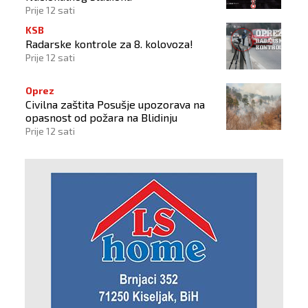
Prije 12 sati
KSB
Radarske kontrole za 8. kolovoza!
Prije 12 sati
Oprez
Civilna zaštita Posušje upozorava na
opasnost od požara na Blidinju
Prije 12 sati