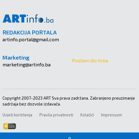
REDAKCIJA PORTALA
artinfo.portal@gmail.com
Marketing
Postani dio tima
marketing@artinfo.ba
Copyright 2007-2023 ART Sva prava zadržana. Zabranjeno preuzimanje
sadržaja bez dozvole izdavača.
Uvjeti korištenja
Pravila privatnosti
Kolačići
Impressum
0