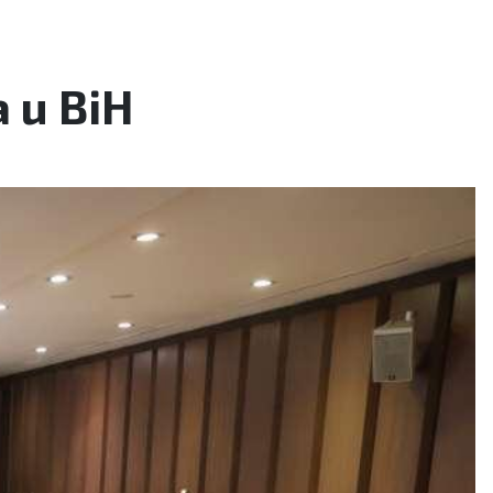
 u BiH