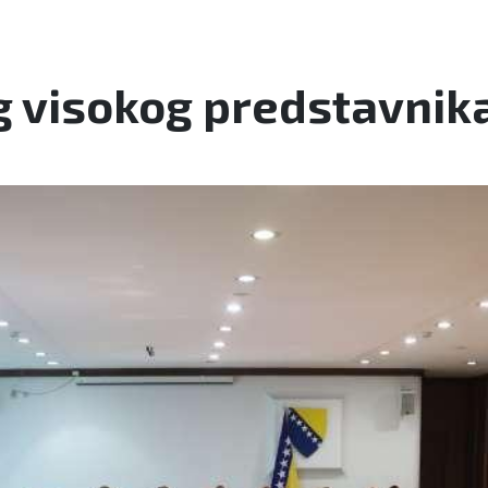
g visokog predstavnika