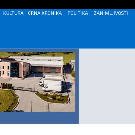
KULTURA
CRNA KRONIKA
POLITIKA
ZANIMLJIVOSTI