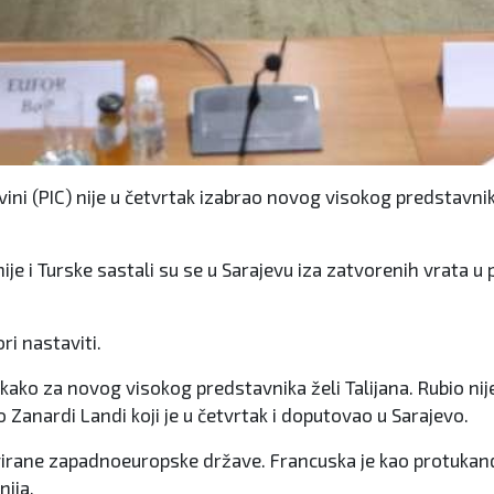
ini (PIC) nije u četvrtak izabrao novog visokog predstavnik
ije i Turske sastali su se u Sarajevu iza zatvorenih vrata u
i nastaviti.
 kako za novog visokog predstavnika želi Talijana. Rubio nij
 Zanardi Landi koji je u četvrtak i doputovao u Sarajevo.
rane zapadnoeuropske države. Francuska je kao protukandi
nija.