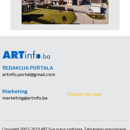
REDAKCIJA PORTALA
artinfo.portal@gmail.com
Marketing
Postani dio tima
marketing@artinfo.ba
Copyright 2007-2023 ART Sva prava zadržana. Zabranjeno preuzimanje