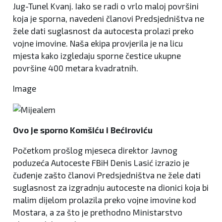
Jug-Tunel Kvanj. Iako se radi o vrlo maloj površini
koja je sporna, navedeni članovi Predsjedništva ne
žele dati suglasnost da autocesta prolazi preko
vojne imovine. Naša ekipa provjerila je na licu
mjesta kako izgledaju sporne čestice ukupne
površine 400 metara kvadratnih.
Image
Ovo je sporno Komšiću i Bećiroviću
Početkom prošlog mjeseca direktor Javnog
poduzeća Autoceste FBiH Denis Lasić izrazio je
čuđenje zašto članovi Predsjedništva ne žele dati
suglasnost za izgradnju autoceste na dionici koja bi
malim dijelom prolazila preko vojne imovine kod
Mostara, a za što je prethodno Ministarstvo