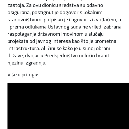
zastoja. Za ovu dionicu sredstva su odavno
osigurana, postignut je dogovor s lokalnim
stanovništvom, potpisan je i ugovor s izvođačem, a
i prema odlukama Ustavnog suda ne vrijedi zabrana
raspolaganja državnom imovinom u slučaju
projekata od javnog interesa kao što je prometna
infrastruktura. Ali čini se kako je u silnoj obrani
države, dvojac u Predsjedništvu odlučio braniti
njezinu izgradnju.
Više u prilogu: