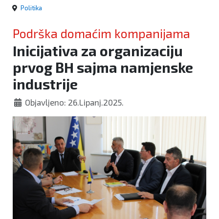
Politika
Podrška domaćim kompanijama
Inicijativa za organizaciju
prvog BH sajma namjenske
industrije
Objavljeno: 26.Lipanj.2025.