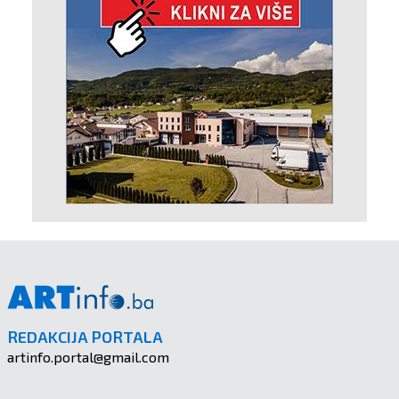
REDAKCIJA PORTALA
artinfo.portal@gmail.com