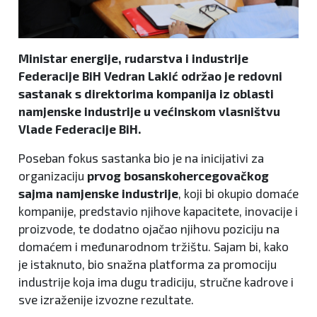
Ministar energije, rudarstva i industrije
Federacije BiH Vedran Lakić održao je redovni
sastanak s direktorima kompanija iz oblasti
namjenske industrije u većinskom vlasništvu
Vlade Federacije BiH.
Poseban fokus sastanka bio je na inicijativi za
organizaciju
prvog bosanskohercegovačkog
sajma namjenske industrije
, koji bi okupio domaće
kompanije, predstavio njihove kapacitete, inovacije i
proizvode, te dodatno ojačao njihovu poziciju na
domaćem i međunarodnom tržištu. Sajam bi, kako
je istaknuto, bio snažna platforma za promociju
industrije koja ima dugu tradiciju, stručne kadrove i
sve izraženije izvozne rezultate.