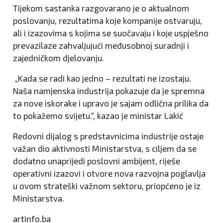
Tijekom sastanka razgovarano je o aktualnom
poslovanju, rezultatima koje kompanije ostvaruju,
ali i izazovima s kojima se suočavaju i koje uspješno
prevazilaze zahvaljujući međusobnoj suradnji i
zajedničkom djelovanju.
„Kada se radi kao jedno – rezultati ne izostaju.
Naša namjenska industrija pokazuje da je spremna
za nove iskorake i upravo je sajam odlična prilika da
to pokažemo svijetu.“, kazao je ministar Lakić
Redovni dijalog s predstavnicima industrije ostaje
važan dio aktivnosti Ministarstva, s ciljem da se
dodatno unaprijedi poslovni ambijent, riješe
operativni izazovi i otvore nova razvojna poglavlja
u ovom strateški važnom sektoru, priopćeno je iz
Ministarstva.
artinfo.ba