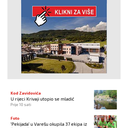
Kod Zavidovića
U rijeci Krivaji utopio se mladić
Prije 10 sati
Foto
'Pekijada' u Varešu okupila 37 ekipa iz