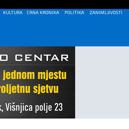
KULTURA
CRNA KRONIKA
POLITIKA
ZANIMLJIVOSTI