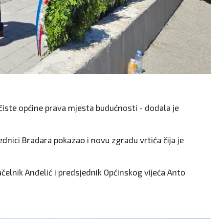
čiste općine prava mjesta budućnosti - dodala je
dnici Bradara pokazao i novu zgradu vrtića čija je
ačelnik Anđelić i predsjednik Općinskog vijeća Anto