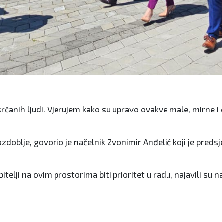
rčanih ljudi. Vjerujem kako su upravo ovakve male, mirne i 
doblje, govorio je načelnik Zvonimir Anđelić koji je predsje
lji na ovim prostorima biti prioritet u radu, najavili su n