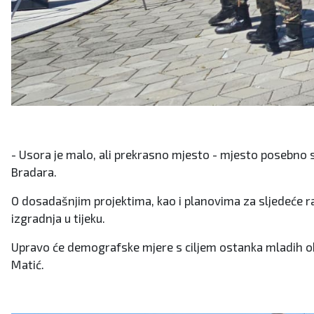
- Usora je malo, ali prekrasno mjesto - mjesto posebno s
Bradara.
O dosadašnjim projektima, kao i planovima za sljedeće raz
izgradnja u tijeku.
Upravo će demografske mjere s ciljem ostanka mladih obite
Matić.