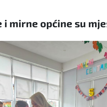
e i mirne općine su mj