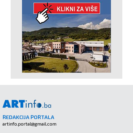
REDAKCIJA PORTALA
artinfo.portal@gmail.com