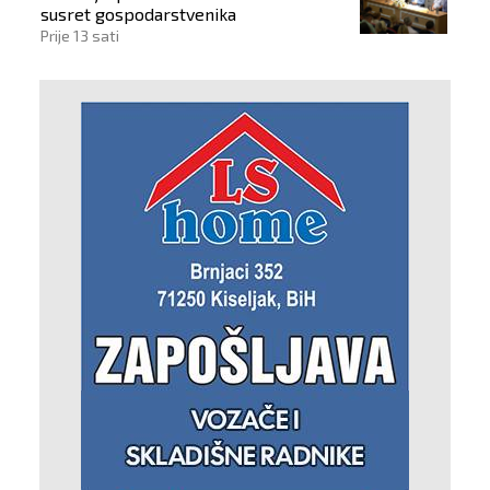
susret gospodarstvenika
Prije 13 sati