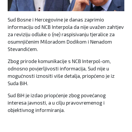
Sud Bosne i Hercegovine je danas zaprimio
informaciju od NCB Interpola da nije uvažen zahtjev
za reviziju odluke o (ne) raspisivanju tjeralice za
osumnjičenim Miloradom Dodikom i Nenadom
Stevandićem.
Zbog prirode komunikacije s NCB Interpol-om,
odnosno povjerljivosti informacija, Sud nije u
mogućnosti iznositi više detalja, priopćeno je iz
Suda BiH.
Sud BiH je izdao priopćenje zbog povećanog
interesa javnosti, a u cilju pravovremenog i
objektivnog informiranja.