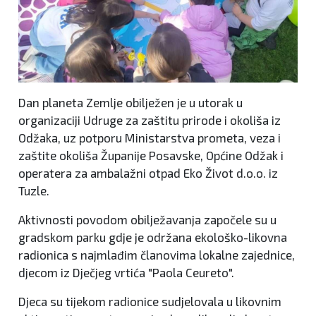
Dan planeta Zemlje obilježen je u utorak u
organizaciji Udruge za zaštitu prirode i okoliša iz
Odžaka, uz potporu Ministarstva prometa, veza i
zaštite okoliša Županije Posavske, Općine Odžak i
operatera za ambalažni otpad Eko Život d.o.o. iz
Tuzle.
Aktivnosti povodom obilježavanja započele su u
gradskom parku gdje je održana ekološko-likovna
radionica s najmlađim članovima lokalne zajednice,
djecom iz Dječjeg vrtića "Paola Ceureto".
Djeca su tijekom radionice sudjelovala u likovnim