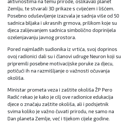
aktivnostima na temu prirode, oslikavali planet
Zemlju, te stvarali 3D prikaze s cvijećem i lišćem.
Posebno oduševljenje izazvala je sadnja više od 50
sadnica biljaka i ukrasnih grmova, prilikom koje su
djeca zalijevanjem sadnica simbolično doprinijela
ozelenjavanju javnog prostora.
Pored najmlađih sudionika iz vrtića, svoj doprinos
ovoj radionici dali su i članovi udruge Neuron koji su
pripremili posebne motivacijske poruke za djecu,
potičući ih na razmišljanje o važnosti očuvanja
okoliša.
Ministar prometa veza i zaštite okoliša ŽP Pero
Radić rekao je kako je cilj ove radionice edukacija
djece o značaju zaštite okoliša, ali i podsjetnik
svima koliko je važno čuvati prirodu, ne samo na
Dan planeta Zemlje, već i tijekom cijele godine.