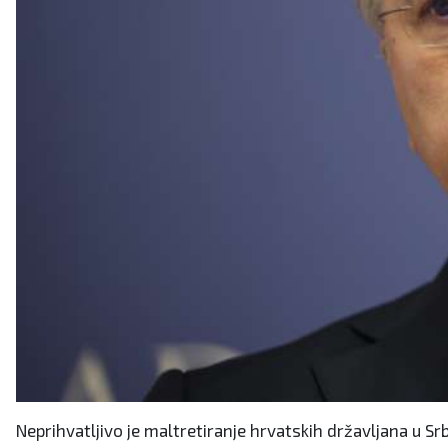
Neprihvatljivo je maltretiranje hrvatskih državljana u Srbi