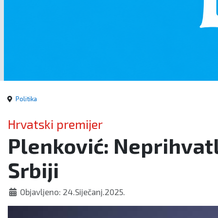
Politika
Hrvatski premijer
Plenković: Neprihvatl
Srbiji
Objavljeno: 24.Siječanj.2025.