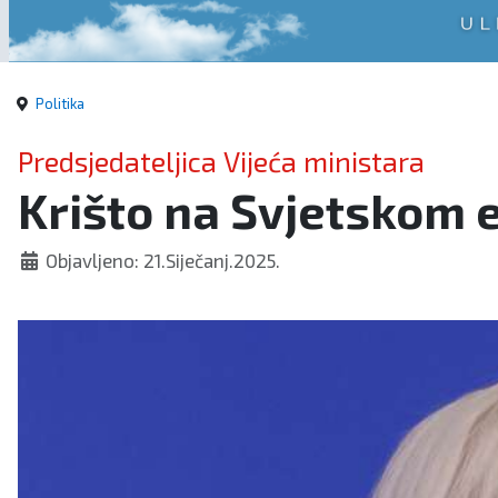
Politika
Predsjedateljica Vijeća ministara
Krišto na Svjetskom
Objavljeno: 21.Siječanj.2025.