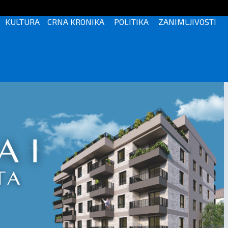
KULTURA
CRNA KRONIKA
POLITIKA
ZANIMLJIVOSTI