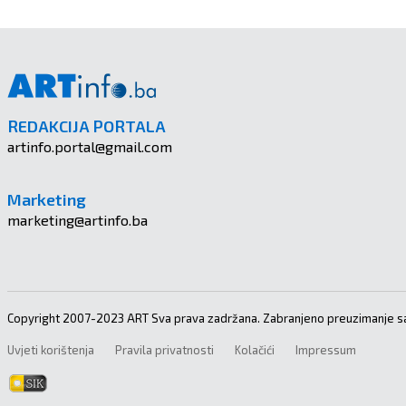
REDAKCIJA PORTALA
artinfo.portal@gmail.com
Marketing
marketing@artinfo.ba
Copyright 2007-2023 ART Sva prava zadržana. Zabranjeno preuzimanje sa
Uvjeti korištenja
Pravila privatnosti
Kolačići
Impressum