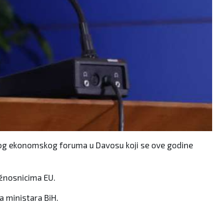
skog ekonomskog foruma u Davosu koji se ove godine
užnosnicima EU.
ća ministara BiH.