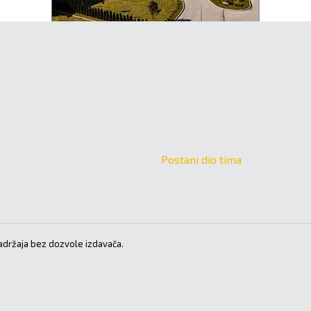
Postani dio tima
držaja bez dozvole izdavača.