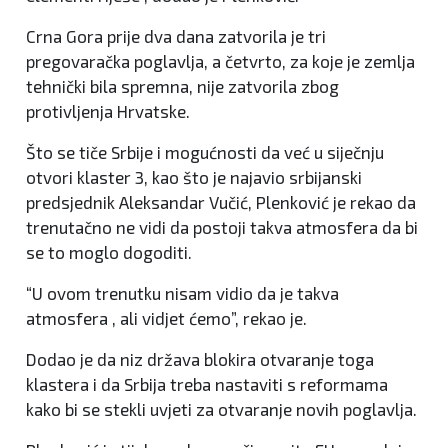
Crna Gora prije dva dana zatvorila je tri
pregovaračka poglavlja, a četvrto, za koje je zemlja
tehnički bila spremna, nije zatvorila zbog
protivljenja Hrvatske.
Što se tiče Srbije i mogućnosti da već u siječnju
otvori klaster 3, kao što je najavio srbijanski
predsjednik Aleksandar Vučić, Plenković je rekao da
trenutačno ne vidi da postoji takva atmosfera da bi
se to moglo dogoditi.
“U ovom trenutku nisam vidio da je takva
atmosfera , ali vidjet ćemo”, rekao je.
Dodao je da niz država blokira otvaranje toga
klastera i da Srbija treba nastaviti s reformama
kako bi se stekli uvjeti za otvaranje novih poglavlja.