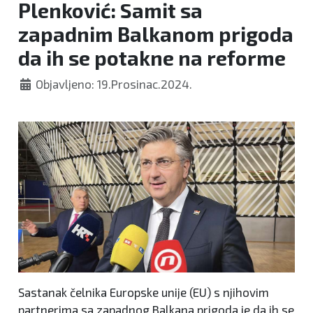
Plenković: Samit sa
zapadnim Balkanom prigoda
da ih se potakne na reforme
Objavljeno: 19.Prosinac.2024.
Sastanak čelnika Europske unije (EU) s njihovim
partnerima sa zapadnog Balkana prigoda je da ih se