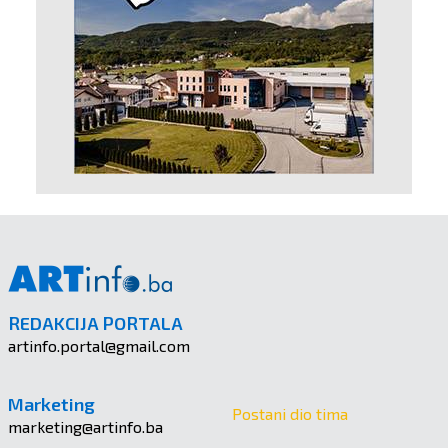
REDAKCIJA PORTALA
artinfo.portal@gmail.com
Marketing
Postani dio tima
marketing@artinfo.ba