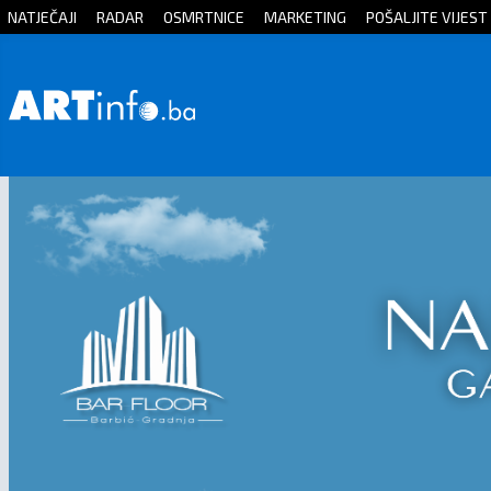
NATJEČAJI
RADAR
OSMRTNICE
MARKETING
POŠALJITE VIJEST
Početna
Vijesti
Sport
Kultura
Crna
kronika
Politika
Zanimljivosti