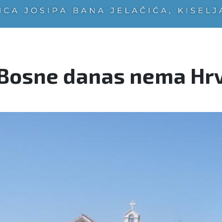
g Bosne danas nema Hr