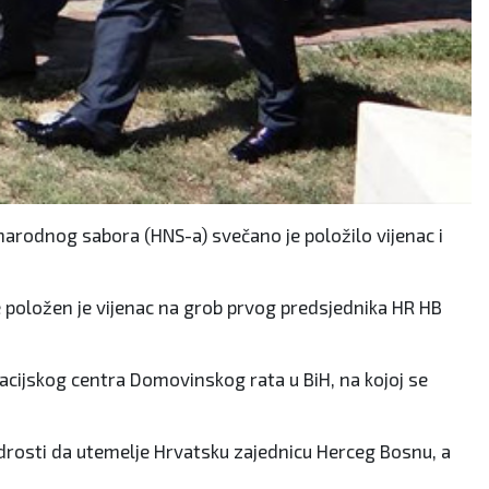
 narodnog sabora (HNS-a) svečano je položilo vijenac i
e položen je vijenac na grob prvog predsjednika HR HB
acijskog centra Domovinskog rata u BiH, na kojoj se
mudrosti da utemelje Hrvatsku zajednicu Herceg Bosnu, a