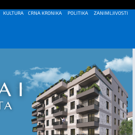
KULTURA
CRNA KRONIKA
POLITIKA
ZANIMLJIVOSTI