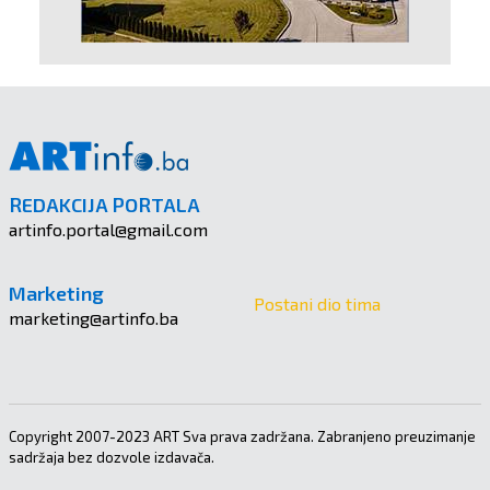
REDAKCIJA PORTALA
artinfo.portal@gmail.com
Marketing
Postani dio tima
marketing@artinfo.ba
Copyright 2007-2023 ART Sva prava zadržana. Zabranjeno preuzimanje
sadržaja bez dozvole izdavača.