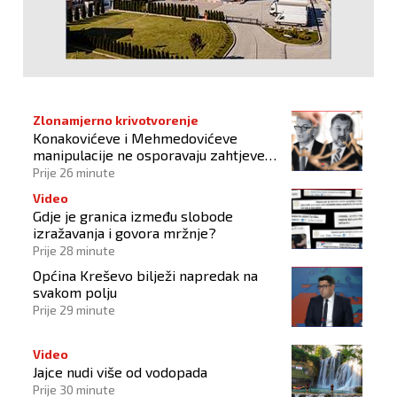
Zlonamjerno krivotvorenje
Konakovićeve i Mehmedovićeve
manipulacije ne osporavaju zahtjeve
Hrvata
Prije 26 minute
Video
Gdje je granica između slobode
izražavanja i govora mržnje?
Prije 28 minute
Općina Kreševo bilježi napredak na
svakom polju
Prije 29 minute
Video
Jajce nudi više od vodopada
Prije 30 minute