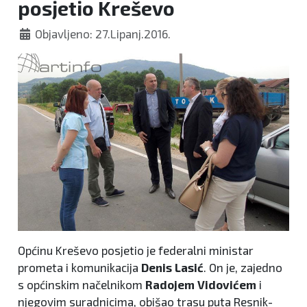
posjetio Kreševo
Objavljeno: 27.Lipanj.2016.
Općinu Kreševo posjetio je federalni ministar
prometa i komunikacija
Denis Lasić
. On je, zajedno
s općinskim načelnikom
Radojem Vidovićem
i
njegovim suradnicima, obišao trasu puta Resnik-