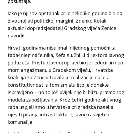
posustaje.
Iako je njihov opstanak prije nekoliko godina bio na
životnoj ali političkoj margini, Zdenko Kolak,
aktualni dopredsjedatelj Gradskog vijeća Zenice
navodi:
Hrvati godinama nisu imali nijednog pomoćnika
tadašnjeg načelnika, šefa službi ili direktora javnog
poduzeća. Pristup javnoj upravi bio je reduciran i po
mom angažmanu u Gradskom vijeću, Hrvatska
koalicija za Zenicu tražila je realizaciju načela
konstitutivnosti u tom smislu što je donekle
ispravljeno – no to još uvijek nije bi blizu pravednog
modela zapošljavanja. Kroz četiri godine aktivnog
rada uspjeli smo u hrvatska prigradska naselja
riješiti pitanja infrastrukture, javne rasvjete i
komunalija.