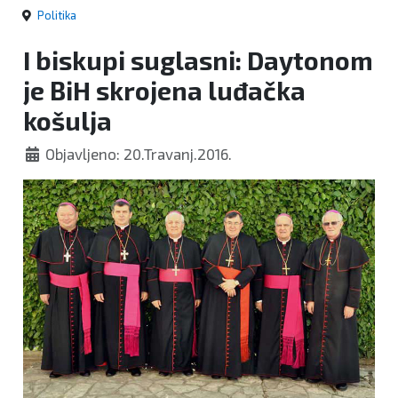
Politika
I biskupi suglasni: Daytonom
je BiH skrojena luđačka
košulja
Objavljeno: 20.Travanj.2016.