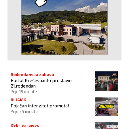
Rođendanska zabava
Portal Kreševo.info proslavio
21.rođendan
Prije 19 minute
BIHAMK
Pojačan intenzitet prometa!
Prije 24 minute
KSB i Sarajevo