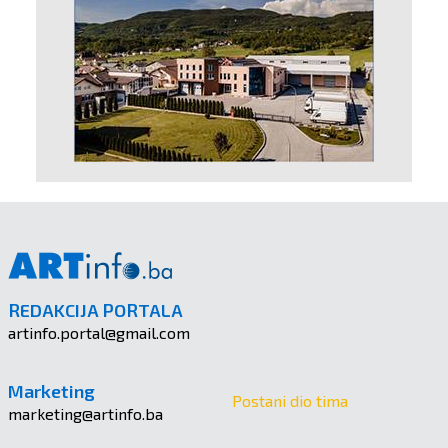
REDAKCIJA PORTALA
artinfo.portal@gmail.com
Marketing
Postani dio tima
marketing@artinfo.ba