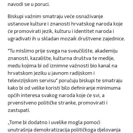
navodi se u poruci.
Biskupi važnim smatraju veće osnaživanje
ustanove kulture i znanosti hrvatskog naroda koje
će promovirati jezik, kulturu i identitet naroda i
ugrađivati ih u skladan mozaik društvene zajednice.
"Tu mislimo prije svega na sveučilište, akademiju
znanosti, kazalište, kulturna društva te medije,
među kojima bi od iznimne važnosti bio kanal na
hrvatskom jeziku u javnom radijskom i
televizijskom servisu" poručuju biskupi te smatraju
kako bi od velike koristi bilo definiranje minimuma
općih interesa svakog naroda koje će svi, a
prvenstveno političke stranke, promovirati i
zastupati.
„Tome bi dodatno i uvelike mogla pomoći
unutrašnja demokratizacija političkoga djelovanja