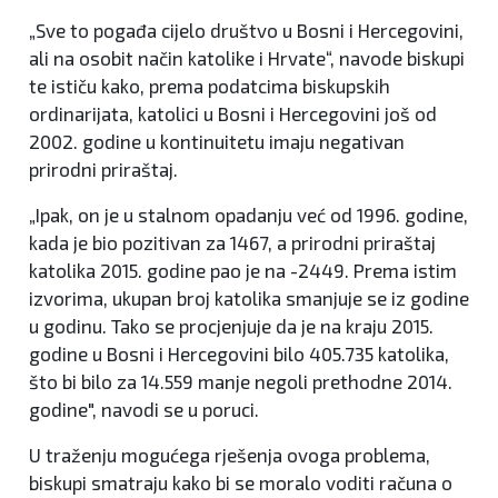
„Sve to pogađa cijelo društvo u Bosni i Hercegovini,
ali na osobit način katolike i Hrvate“, navode biskupi
te ističu kako, prema podatcima biskupskih
ordinarijata, katolici u Bosni i Hercegovini još od
2002. godine u kontinuitetu imaju negativan
prirodni priraštaj.
„Ipak, on je u stalnom opadanju već od 1996. godine,
kada je bio pozitivan za 1467, a prirodni priraštaj
katolika 2015. godine pao je na -2449. Prema istim
izvorima, ukupan broj katolika smanjuje se iz godine
u godinu. Tako se procjenjuje da je na kraju 2015.
godine u Bosni i Hercegovini bilo 405.735 katolika,
što bi bilo za 14.559 manje negoli prethodne 2014.
godine", navodi se u poruci.
U traženju mogućega rješenja ovoga problema,
biskupi smatraju kako bi se moralo voditi računa o