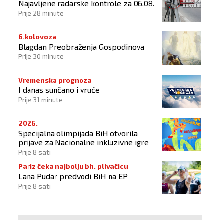
Najavljene radarske kontrole za 06.08.
Prije 28 minute
6.kolovoza
Blagdan Preobraženja Gospodinova
Prije 30 minute
Vremenska prognoza
I danas sunčano i vruće
Prije 31 minute
2026.
Specijalna olimpijada BiH otvorila
prijave za Nacionalne inkluzivne igre
Prije 8 sati
Pariz čeka najbolju bh. plivačicu
Lana Pudar predvodi BiH na EP
Prije 8 sati