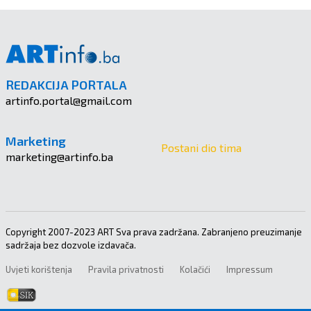
REDAKCIJA PORTALA
artinfo.portal@gmail.com
Marketing
Postani dio tima
marketing@artinfo.ba
Copyright 2007-2023 ART Sva prava zadržana. Zabranjeno preuzimanje
sadržaja bez dozvole izdavača.
Uvjeti korištenja
Pravila privatnosti
Kolačići
Impressum