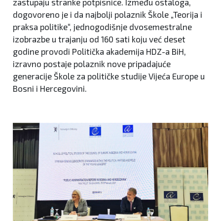
zastupaju stranke potpisnice. Između ostaloga,
dogovoreno je i da najbolji polaznik Škole „Teorija i
praksa politike“, jednogodišnje dvosemestralne
izobrazbe u trajanju od 160 sati koju već deset
godine provodi Politička akademija HDZ-a BiH,
izravno postaje polaznik nove pripadajuće
generacije Škole za političke studije Vijeća Europe u
Bosni i Hercegovini.