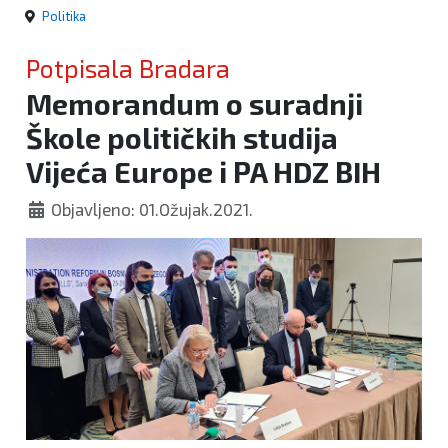
Politika
Potpisala Bradara
Memorandum o suradnji
Škole političkih studija
Vijeća Europe i PA HDZ BIH
Objavljeno: 01.Ožujak.2021.