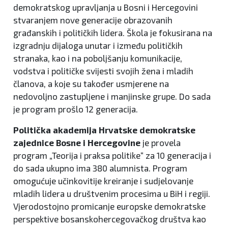
demokratskog upravljanja u Bosni i Hercegovini
stvaranjem nove generacije obrazovanih
građanskih i političkih lidera. Škola je fokusirana na
izgradnju dijaloga unutar i između političkih
stranaka, kao i na poboljšanju komunikacije,
vodstva i političke svijesti svojih žena i mladih
članova, a koje su također usmjerene na
nedovoljno zastupljene i manjinske grupe. Do sada
je program prošlo 12 generacija.
Politička akademija Hrvatske demokratske
zajednice Bosne i Hercegovine
je provela
program „Teorija i praksa politike“ za 10 generacija i
do sada ukupno ima 380 alumnista. Program
omogućuje učinkovitije kreiranje i sudjelovanje
mladih lidera u društvenim procesima u BiH i regiji.
Vjerodostojno promicanje europske demokratske
perspektive bosanskohercegovačkog društva kao