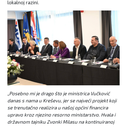
lokalnoj razini.
„Posebno mi je drago što je ministrica Vučković
danas s nama u Kreševu, jer se najveći projekt koji
se trenutačno realizira u našoj općini financira
upravo kroz njezino resorno ministarstvo. Hvala i
državnom tajniku Zvonki Milasu na kontinuiranoj