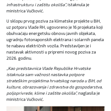
infrastrukturu i zaštitu okoliša”,
istaknula je
ministrica Vučković.
U sklopu prvog poziva za klimatske projekte u BiH,
uz potporu Vlade RH, ugovoreno je 16 projekata koji
obuhvaćaju energetsku obnovu javnih objekata,
ugradnju fotonaponskih elektrana i solarnih panela
te nabavu električnih vozila. Predstavljen je i
nastavak aktivnosti u pripremi novog poziva za
2026. godinu.
„Kao predstavnica Vlade Republike Hrvatske
istaknula sam važnost nastavka potpore
strateškim projektima hrvatskog naroda u BiH, od
kulture, obrazovanja i zdravstva do gospodarstva,
poljoprivrede, klime i zaštite okoliša”,
naglasila je
ministrica Vučković.