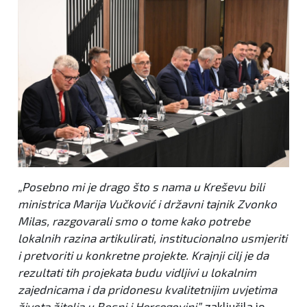
„Posebno mi je drago što s nama u Kreševu bili
ministrica Marija Vučković i državni tajnik Zvonko
Milas, razgovarali smo o tome kako potrebe
lokalnih razina artikulirati, institucionalno usmjeriti
i pretvoriti u konkretne projekte. Krajnji cilj je da
rezultati tih projekata budu vidljivi u lokalnim
zajednicama i da pridonesu kvalitetnijim uvjetima
života žitelja u Bosni i Hercegovini”,
zaključila je