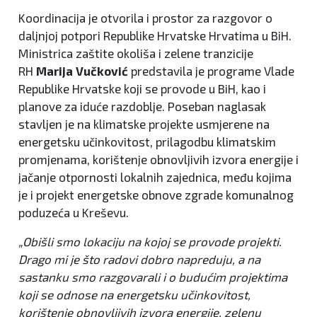
Koordinacija je otvorila i prostor za razgovor o
daljnjoj potpori Republike Hrvatske Hrvatima u BiH.
Ministrica zaštite okoliša i zelene tranzicije
RH
Marija Vučković
predstavila je programe Vlade
Republike Hrvatske koji se provode u BiH, kao i
planove za iduće razdoblje. Poseban naglasak
stavljen je na klimatske projekte usmjerene na
energetsku učinkovitost, prilagodbu klimatskim
promjenama, korištenje obnovljivih izvora energije i
jačanje otpornosti lokalnih zajednica, među kojima
je i projekt energetske obnove zgrade komunalnog
poduzeća u Kreševu.
„Obišli smo lokaciju na kojoj se provode projekti.
Drago mi je što radovi dobro napreduju, a na
sastanku smo razgovarali i o budućim projektima
koji se odnose na energetsku učinkovitost,
korištenje obnovljivih izvora energije, zelenu