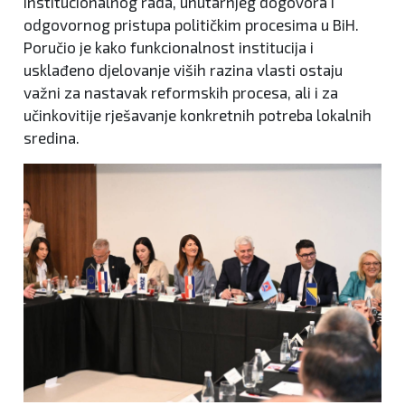
institucionalnog rada, unutarnjeg dogovora i
odgovornog pristupa političkim procesima u BiH.
Poručio je kako funkcionalnost institucija i
usklađeno djelovanje viših razina vlasti ostaju
važni za nastavak reformskih procesa, ali i za
učinkovitije rješavanje konkretnih potreba lokalnih
sredina.