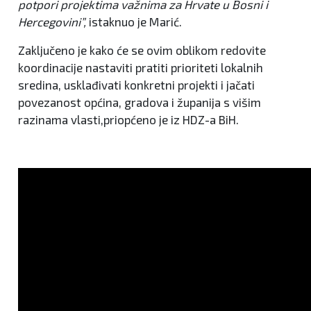
potpori projektima važnima za Hrvate u Bosni i
Hercegovini”,
istaknuo je Marić.
Zaključeno je kako će se ovim oblikom redovite
koordinacije nastaviti pratiti prioriteti lokalnih
sredina, usklađivati konkretni projekti i jačati
povezanost općina, gradova i županija s višim
razinama vlasti,priopćeno je iz HDZ-a BiH.