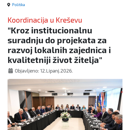
Politika
Koordinacija u Kreševu
"Kroz institucionalnu
suradnju do projekata za
razvoj lokalnih zajednica i
kvalitetniji život žitelja"
Objavljeno: 12.Lipanj.2026.