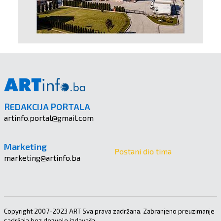
REDAKCIJA PORTALA
artinfo.portal@gmail.com
Marketing
Postani dio tima
marketing@artinfo.ba
Copyright 2007-2023 ART Sva prava zadržana. Zabranjeno preuzimanje
sadržaja bez dozvole izdavača.