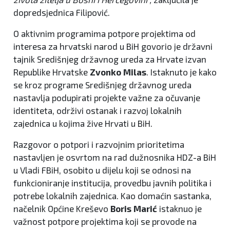
dopredsjednica Filipović.
O aktivnim programima potpore projektima od
interesa za hrvatski narod u BiH govorio je državni
tajnik Središnjeg državnog ureda za Hrvate izvan
Republike Hrvatske
Zvonko Milas
. Istaknuto je kako
se kroz programe Središnjeg državnog ureda
nastavlja podupirati projekte važne za očuvanje
identiteta, održivi ostanak i razvoj lokalnih
zajednica u kojima žive Hrvati u BiH.
Razgovor o potpori i razvojnim prioritetima
nastavljen je osvrtom na rad dužnosnika HDZ-a BiH
u Vladi FBiH, osobito u dijelu koji se odnosi na
funkcioniranje institucija, provedbu javnih politika i
potrebe lokalnih zajednica. Kao domaćin sastanka,
načelnik Općine Kreševo
Boris Marić
istaknuo je
važnost potpore projektima koji se provode na