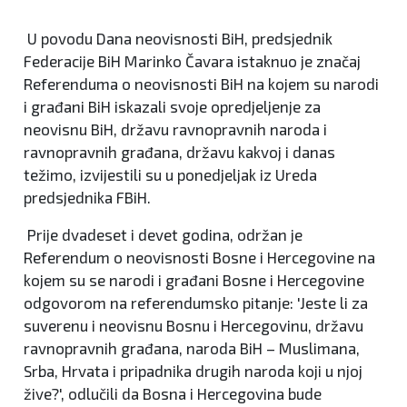
U povodu Dana neovisnosti BiH, predsjednik
Federacije BiH Marinko Čavara istaknuo je značaj
Referenduma o neovisnosti BiH na kojem su narodi
i građani BiH iskazali svoje opredjeljenje za
neovisnu BiH, državu ravnopravnih naroda i
ravnopravnih građana, državu kakvoj i danas
težimo, izvijestili su u ponedjeljak iz Ureda
predsjednika FBiH.
Prije dvadeset i devet godina, održan je
Referendum o neovisnosti Bosne i Hercegovine na
kojem su se narodi i građani Bosne i Hercegovine
odgovorom na referendumsko pitanje: 'Jeste li za
suverenu i neovisnu Bosnu i Hercegovinu, državu
ravnopravnih građana, naroda BiH – Muslimana,
Srba, Hrvata i pripadnika drugih naroda koji u njoj
žive?', odlučili da Bosna i Hercegovina bude