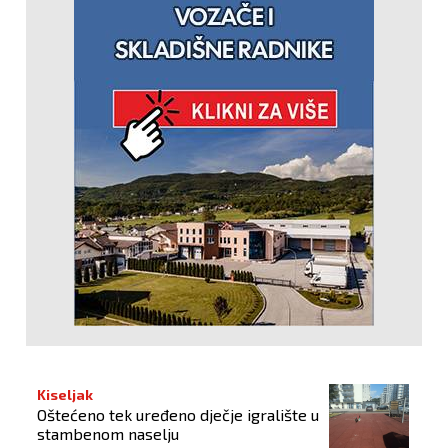
Kiseljak
Oštećeno tek uređeno dječje igralište u
stambenom naselju