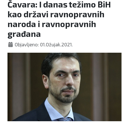
Čavara: I danas težimo BiH
kao državi ravnopravnih
naroda i ravnopravnih
građana
Objavljeno: 01.Ožujak.2021.