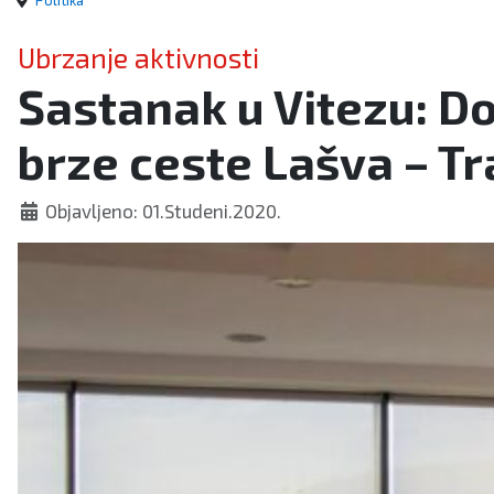
Politika
Ubrzanje aktivnosti
Sastanak u Vitezu: D
brze ceste Lašva – Tra
Objavljeno: 01.Studeni.2020.