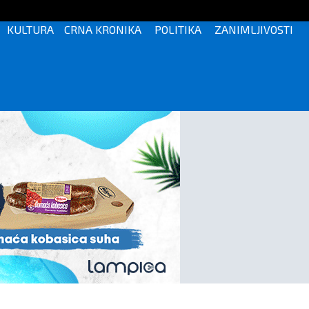
KULTURA
CRNA KRONIKA
POLITIKA
ZANIMLJIVOSTI