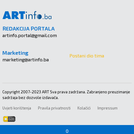
REDAKCIJA PORTALA
artinfo.portal@gmail.com
Marketing
Postani dio tima
marketing@artinfo.ba
Copyright 2007-2023 ART Sva prava zadržana. Zabranjeno preuzimanje
sadržaja bez dozvole izdavača.
Uvjeti korištenja
Pravila privatnosti
Kolačići
Impressum
0