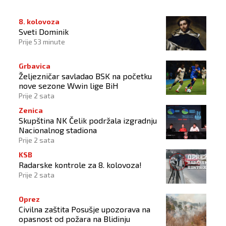
8. kolovoza
Sveti Dominik
Prije 53 minute
Grbavica
Željezničar savladao BSK na početku
nove sezone Wwin lige BiH
Prije 2 sata
Zenica
Skupština NK Čelik podržala izgradnju
Nacionalnog stadiona
Prije 2 sata
KSB
Radarske kontrole za 8. kolovoza!
Prije 2 sata
Oprez
Civilna zaštita Posušje upozorava na
opasnost od požara na Blidinju