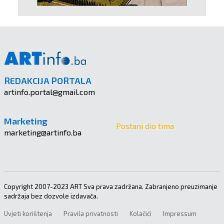
REDAKCIJA PORTALA
artinfo.portal@gmail.com
Marketing
Postani dio tima
marketing@artinfo.ba
Copyright 2007-2023 ART Sva prava zadržana. Zabranjeno preuzimanje
sadržaja bez dozvole izdavača.
Uvjeti korištenja
Pravila privatnosti
Kolačići
Impressum