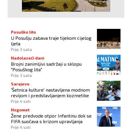
Posuško lito
U Posušju zabava traje tijekom cijelog
ljeta
Prije 3 sata
Nadolazeći dani
Brojni zanimljivi sadržaji u sklopu
"Posuškog lita"
Prije 3 sata
Sarajevo
'Šetnica kulture' nastavljena modnom
revijom i predstavljanjem kozmetike
Prije 4 sati
Nogomet
Žene predvode otpor Infantinu dok se
FIFA suočava s krizom upravljanja
Prije 4 sati