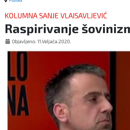
Politika
KOLUMNA SANJE VLAISAVLJEVIĆ
Raspirivanje šoviniz
Objavljeno: 11.Veljača.2020.