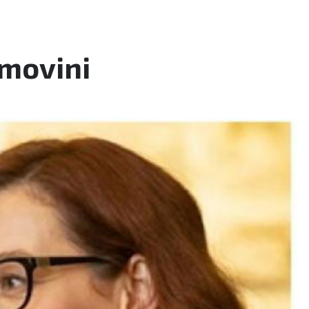
omovini