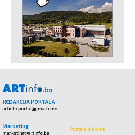
REDAKCIJA PORTALA
artinfo.portal@gmail.com
Marketing
Postani dio tima
marketing@artinfo.ba