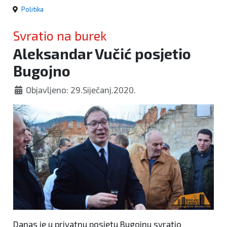
Politika
Svratio na burek
Aleksandar Vučić posjetio
Bugojno
Objavljeno: 29.Siječanj.2020.
Danas je u privatnu posjetu Bugojnu svratio