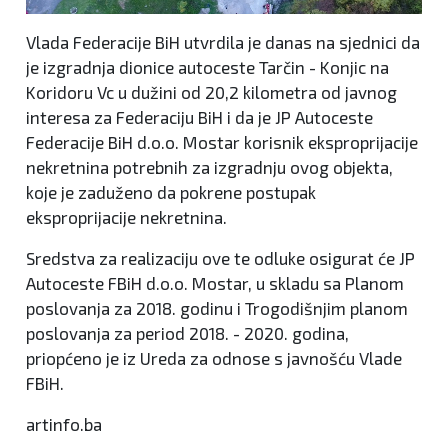
Vlada Federacije BiH utvrdila je danas na sjednici da
je izgradnja dionice autoceste Tarčin - Konjic na
Koridoru Vc u dužini od 20,2 kilometra od javnog
interesa za Federaciju BiH i da je JP Autoceste
Federacije BiH d.o.o. Mostar korisnik eksproprijacije
nekretnina potrebnih za izgradnju ovog objekta,
koje je zaduženo da pokrene postupak
eksproprijacije nekretnina.
Sredstva za realizaciju ove te odluke osigurat će JP
Autoceste FBiH d.o.o. Mostar, u skladu sa Planom
poslovanja za 2018. godinu i Trogodišnjim planom
poslovanja za period 2018. - 2020. godina,
priopćeno je iz Ureda za odnose s javnošću Vlade
FBiH.
artinfo.ba