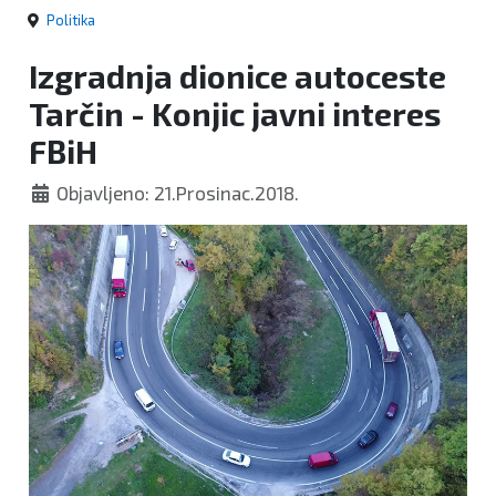
Politika
Izgradnja dionice autoceste
Tarčin - Konjic javni interes
FBiH
Objavljeno: 21.Prosinac.2018.