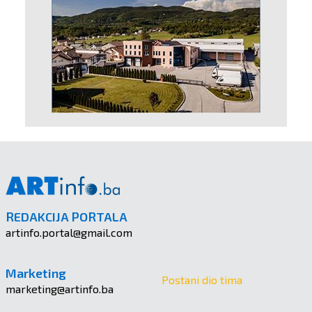
REDAKCIJA PORTALA
artinfo.portal@gmail.com
Marketing
Postani dio tima
marketing@artinfo.ba