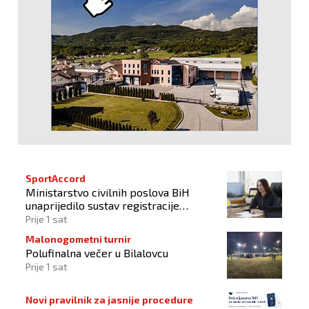
SportAccord
Ministarstvo civilnih poslova BiH
unaprijedilo sustav registracije
sportskih organizacija
Prije 1 sat
Malonogometni turnir
Polufinalna večer u Bilalovcu
Prije 1 sat
Novi pravilnik za jasnije procedure