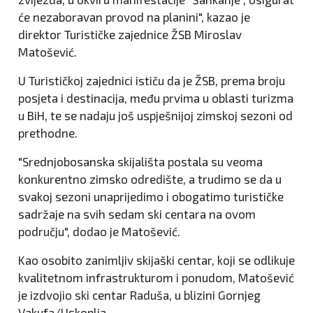
će nezaboravan provod na planini", kazao je
direktor Turističke zajednice ŽSB Miroslav
Matošević.
U Turističkoj zajednici ističu da je ŽSB, prema broju
posjeta i destinacija, među prvima u oblasti turizma
u BiH, te se nadaju još uspješnijoj zimskoj sezoni od
prethodne.
"Srednjobosanska skijališta postala su veoma
konkurentno zimsko odredište, a trudimo se da u
svakoj sezoni unaprijedimo i obogatimo turističke
sadržaje na svih sedam ski centara na ovom
području", dodao je Matošević.
Kao osobito zanimljiv skijaški centar, koji se odlikuje
kvalitetnom infrastrukturom i ponudom, Matošević
je izdvojio ski centar Raduša, u blizini Gornjeg
Vakufa/Uskoplja.