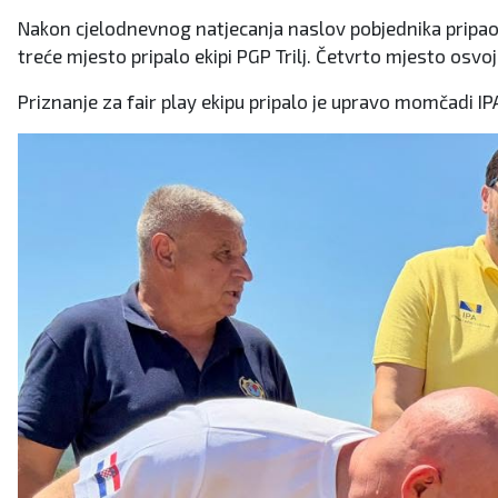
Nakon cjelodnevnog natjecanja naslov pobjednika pripao j
treće mjesto pripalo ekipi PGP Trilj. Četvrto mjesto osvo
Priznanje za fair play ekipu pripalo je upravo momčadi IP