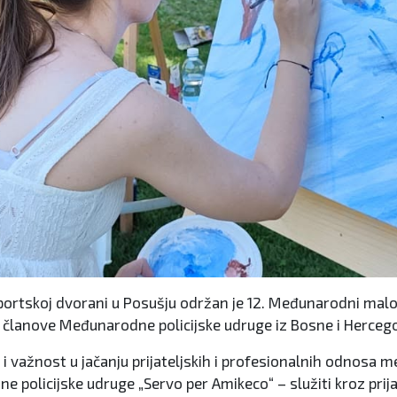
 sportskoj dvorani u Posušju održan je 12. Međunarodni ma
ja i članove Međunarodne policijske udruge iz Bosne i Herceg
i važnost u jačanju prijateljskih i profesionalnih odnosa m
 policijske udruge „Servo per Amikeco“ – služiti kroz prija