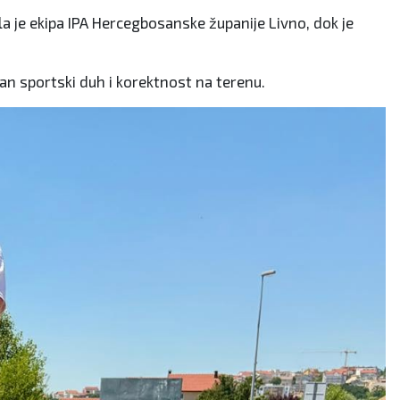
a je ekipa IPA Hercegbosanske županije Livno, dok je
man sportski duh i korektnost na terenu.