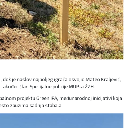
o, dok je naslov najboljeg igrača osvojio Mateo Kraljević,
 također član Specijalne policije MUP-a ŽZH.
obalnom projektu Green IPA, međunarodnoj inicijativi koja
jesto zauzima sadnja stabala.