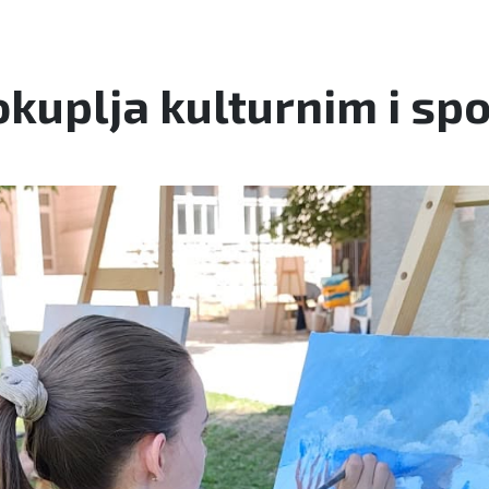
e okuplja kulturnim i s