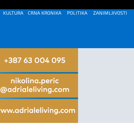
KULTURA
CRNA KRONIKA
POLITIKA
ZANIMLJIVOSTI