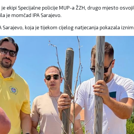
e ekipi Specijalne policije MUP-a ŽZH, drugo mjesto osvojil
jila je momčad IPA Sarajevo.
A Sarajevo, koja je tijekom cijelog natjecanja pokazala izni