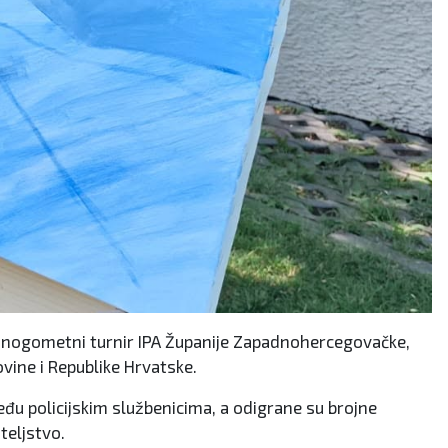
lonogometni turnir IPA Županije Zapadnohercegovačke,
ovine i Republike Hrvatske.
eđu policijskim službenicima, a odigrane su brojne
teljstvo.