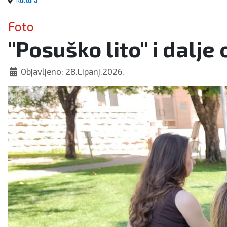
Kultura
Foto
"Posuško lito" i dalj
Objavljeno: 28.Lipanj.2026.