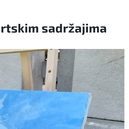
portskim sadržajima