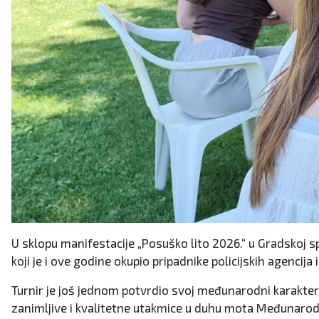
U sklopu manifestacije „Posuško lito 2026.“ u Gradskoj
koji je i ove godine okupio pripadnike policijskih agenci
Turnir je još jednom potvrdio svoj međunarodni karakter 
zanimljive i kvalitetne utakmice u duhu mota Međunarodne