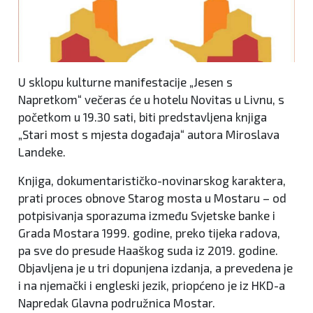
U sklopu kulturne manifestacije „Jesen s
Napretkom“ večeras će u hotelu Novitas u Livnu, s
početkom u 19.30 sati, biti predstavljena knjiga
„Stari most s mjesta događaja“ autora Miroslava
Landeke.
Knjiga, dokumentarističko-novinarskog karaktera,
prati proces obnove Starog mosta u Mostaru – od
potpisivanja sporazuma između Svjetske banke i
Grada Mostara 1999. godine, preko tijeka radova,
pa sve do presude Haaškog suda iz 2019. godine.
Objavljena je u tri dopunjena izdanja, a prevedena je
i na njemački i engleski jezik, priopćeno je iz HKD-a
Napredak Glavna podružnica Mostar.