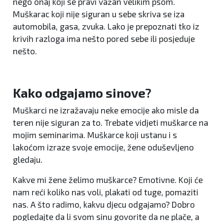
nego onaj koji se pravi važan velikim psom.
Muškarac koji nije siguran u sebe skriva se iza
automobila, gasa, zvuka. Lako je prepoznati tko iz
krivih razloga ima nešto pored sebe ili posjeduje
nešto.
Kako odgajamo sinove?
Muškarci ne izražavaju neke emocije ako misle da
teren nije siguran za to. Trebate vidjeti muškarce na
mojim seminarima. Muškarce koji ustanu i s
lakoćom izraze svoje emocije, žene oduševljeno
gledaju.
Kakve mi žene želimo muškarce? Emotivne. Koji će
nam reći koliko nas voli, plakati od tuge, pomaziti
nas. A što radimo, kakvu djecu odgajamo? Dobro
pogledajte da li svom sinu govorite da ne plače, a