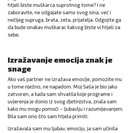
htjeli biste muškarca suprotnog tome? I ne
zaboravite, ne odgajate samo svog sina, već i
nečijeg supruga, brata, zeta, prijatelja. Odgojite ga
da bude onakav muškarac kakvog biste vi htjeli za
sebe.
Izražavanje emocija znak je
snage
Ako vaš partner ne izražava emocije, pomozite mu
u tome nježno, ne napadom. Moj Saša je bio jako
zatvoren, a kada sam shvatila koje programe i
uvjerenja je donio iz svog djetinjstva, znala sam
kako mu mogu pomoći – ljubavlju i razumijevanjem.
Bila sam ono što sam htjela primiti.
Izražavala sam mu ljubav, emociju, ja sam učinila