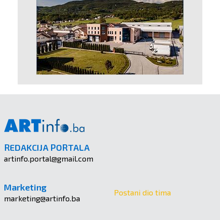
REDAKCIJA PORTALA
artinfo.portal@gmail.com
Marketing
Postani dio tima
marketing@artinfo.ba