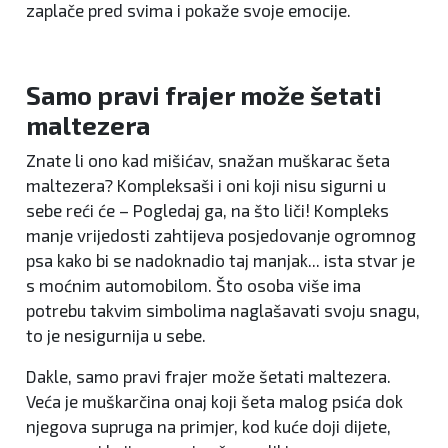
zaplače pred svima i pokaže svoje emocije.
Samo pravi frajer može šetati
maltezera
Znate li ono kad mišićav, snažan muškarac šeta
maltezera? Kompleksaši i oni koji nisu sigurni u
sebe reći će – Pogledaj ga, na što liči! Kompleks
manje vrijedosti zahtijeva posjedovanje ogromnog
psa kako bi se nadoknadio taj manjak... ista stvar je
s moćnim automobilom. Što osoba više ima
potrebu takvim simbolima naglašavati svoju snagu,
to je nesigurnija u sebe.
Dakle, samo pravi frajer može šetati maltezera.
Veća je muškarčina onaj koji šeta malog psića dok
njegova supruga na primjer, kod kuće doji dijete,