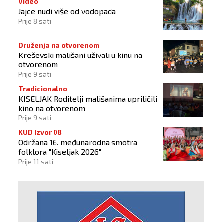
Video
Jajce nudi više od vodopada
Prije 8 sati
Druženja na otvorenom
Kreševski mališani uživali u kinu na
otvorenom
Prije 9 sati
Tradicionalno
KISELJAK Roditelji mališanima upriličili
kino na otvorenom
Prije 9 sati
KUD Izvor 08
Održana 16. međunarodna smotra
folklora "Kiseljak 2026"
Prije 11 sati