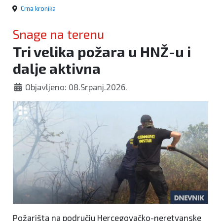
Crna kronika
Snage na terenu
Tri velika požara u HNŽ-u i
dalje aktivna
Objavljeno: 08.Srpanj.2026.
Požarišta na području Hercegovačko-neretvanske