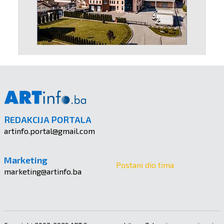
REDAKCIJA PORTALA
artinfo.portal@gmail.com
Marketing
Postani dio tima
marketing@artinfo.ba