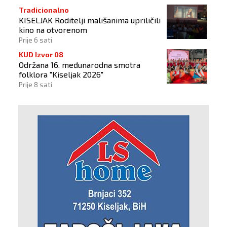
Tradicionalno
KISELJAK Roditelji mališanima upriličili
kino na otvorenom
Prije 6 sati
KUD Izvor 08
Održana 16. međunarodna smotra
folklora "Kiseljak 2026"
Prije 8 sati