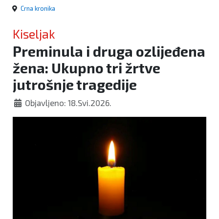
Crna kronika
Kiseljak
Preminula i druga ozlijeđena
žena: Ukupno tri žrtve
jutrošnje tragedije
Objavljeno: 18.Svi.2026.