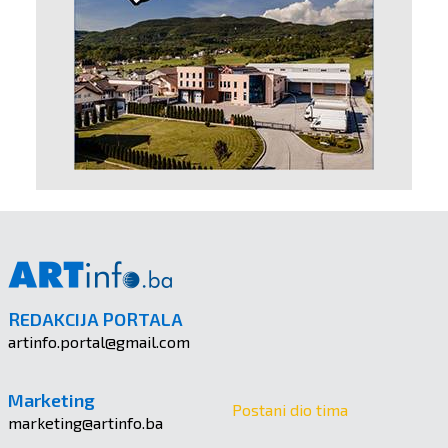
REDAKCIJA PORTALA
artinfo.portal@gmail.com
Marketing
Postani dio tima
marketing@artinfo.ba