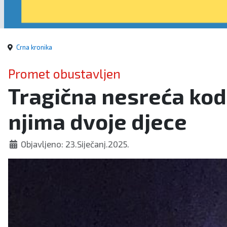
Crna kronika
Promet obustavljen
Tragična nesreća kod 
njima dvoje djece
Objavljeno: 23.Siječanj.2025.