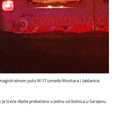
a magistralnom putu M-17 između Mostara i Jablanice.
ok je treće dijete prebačeno u jednu od bolnica u Sarajevu