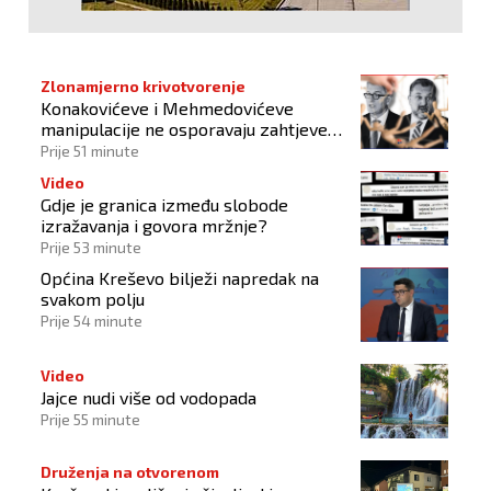
Zlonamjerno krivotvorenje
Konakovićeve i Mehmedovićeve
manipulacije ne osporavaju zahtjeve
Hrvata
Prije 51 minute
Video
Gdje je granica između slobode
izražavanja i govora mržnje?
Prije 53 minute
Općina Kreševo bilježi napredak na
svakom polju
Prije 54 minute
Video
Jajce nudi više od vodopada
Prije 55 minute
Druženja na otvorenom