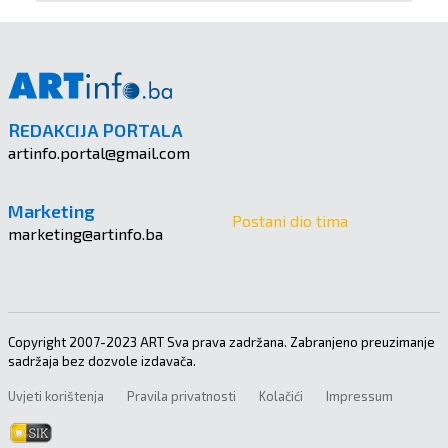
REDAKCIJA PORTALA
artinfo.portal@gmail.com
Marketing
Postani dio tima
marketing@artinfo.ba
Copyright 2007-2023 ART Sva prava zadržana. Zabranjeno preuzimanje
sadržaja bez dozvole izdavača.
Uvjeti korištenja
Pravila privatnosti
Kolačići
Impressum