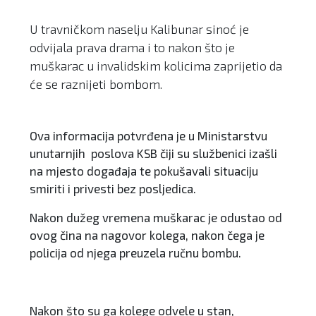
U travničkom naselju Kalibunar sinoć je
odvijala prava drama i to nakon što je
muškarac u invalidskim kolicima zaprijetio da
će se raznijeti bombom.
Ova informacija potvrđena je u Ministarstvu
unutarnjih poslova KSB čiji su službenici izašli
na mjesto događaja te pokušavali situaciju
smiriti i privesti bez posljedica.
Nakon dužeg vremena muškarac je odustao od
ovog čina na nagovor kolega, nakon čega je
policija od njega preuzela ručnu bombu.
Nakon što su ga kolege odvele u stan,