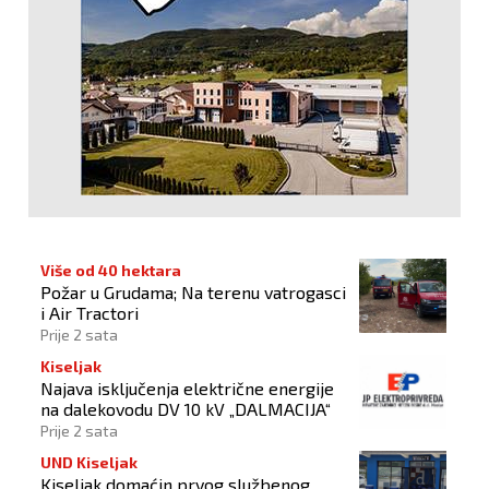
Više od 40 hektara
Požar u Grudama; Na terenu vatrogasci
i Air Tractori
Prije 2 sata
Kiseljak
Najava isključenja električne energije
na dalekovodu DV 10 kV „DALMACIJA“
Prije 2 sata
UND Kiseljak
Kiseljak domaćin prvog službenog