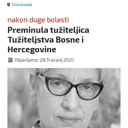
Crna kronika
nakon duge bolesti
Preminula tužiteljica
Tužiteljstva Bosne i
Hercegovine
Objavljeno: 28.Travanj.2021.