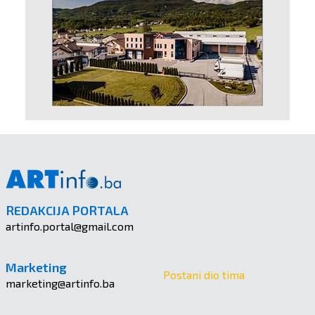
REDAKCIJA PORTALA
artinfo.portal@gmail.com
Marketing
Postani dio tima
marketing@artinfo.ba