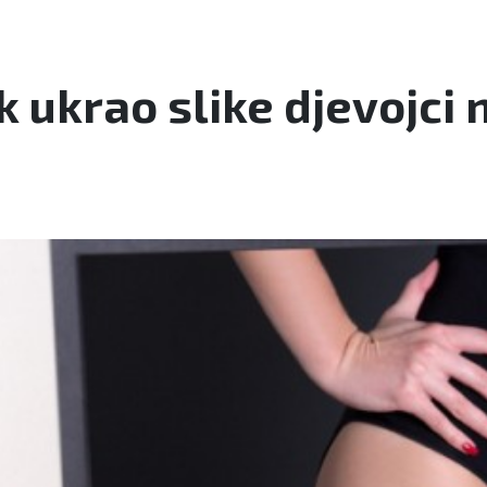
k ukrao slike djevojci 