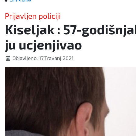
Crna kronika
Prijavljen policiji
Kiseljak : 57-godišnja
ju ucjenjivao
Objavljeno: 17.Travanj.2021.