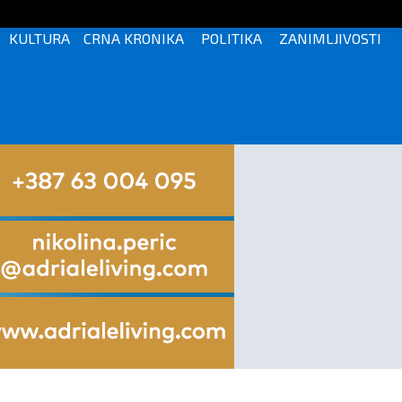
KULTURA
CRNA KRONIKA
POLITIKA
ZANIMLJIVOSTI