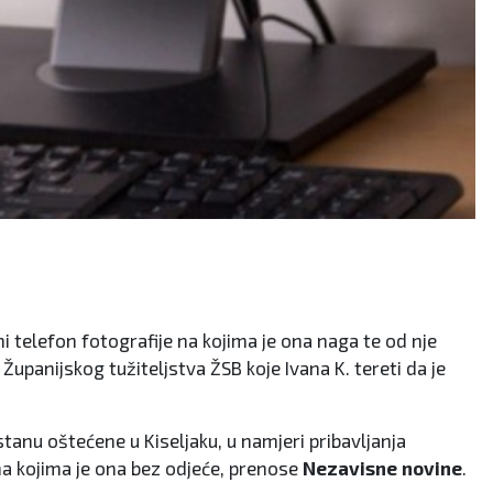
i telefon fotografije na kojima je ona naga te od nje
 Županijskog tužiteljstva ŽSB koje Ivana K. tereti da je
stanu oštećene u Kiseljaku, u namjeri pribavljanja
 na kojima je ona bez odjeće, prenose
Nezavisne novine
.