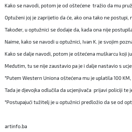
Kako se navodi, potom je od oštećene tražio da mu pruž
Optuženi joj je zaprijetio da će, ako ona tako ne postupi,
Također, u optužnici se dodaje da, kada ona nije postupi
Naime, kako se navodi u optužnici, Ivan K. je svojim poz
Kako se dalje navodi, potom je oštećena muškarcu koji ju j
Međutim, tu se nije zaustavio pa je i dalje nastavio s ucj
"Putem Western Uniona oštećena mu je uplatila 100 KM, 
Tada je djevojka odlučila da ucjenjivača prijavi policiji te
"Postupajući tužitelj je u optužnici predložio da se od
artinfo.ba