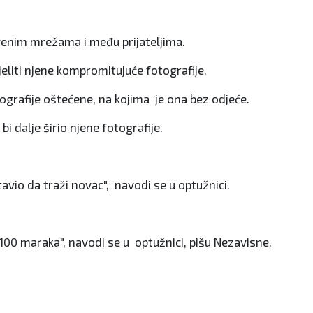
štvenim mrežama i među prijateljima.
eliti njene kompromitujuće fotografije.
tografije oštećene, na kojima je ona bez odjeće.
i dalje širio njene fotografije.
io da traži novac", navodi se u optužnici.
100 maraka", navodi se u optužnici, pišu Nezavisne.